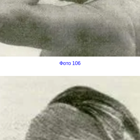
Фото 106