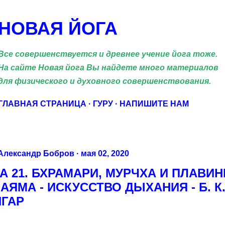
К основному контенту
НОВАЯ ЙОГА
Все совершенствуется и древнее учение йога тоже.
На сайте Новая йога Вы найдете много материалов
для физического и духовного совершенствования.
ГЛАВНАЯ СТРАНИЦА
ГУРУ
НАПИШИТЕ НАМ
Александр Бобров
мая 02, 2020
А 21. БХРАМАРИ, МУРЧХА И ПЛАВИН
АЯМА - ИСКУССТВО ДЫХАНИЯ - Б. К.
ГАР