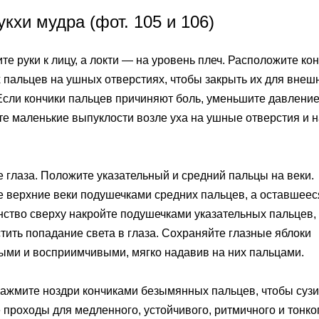
кхи мудра (фот. 105 и 106)
е руки к лицу, а локти — на уровень плеч. Расположите ко
 пальцев на ушных отверстиях, чтобы закрыть их для внеш
 Если кончики пальцев причиняют боль, уменьшите давление
те маленькие выпуклости возле уха на ушные отверстия и 
е глаза. Положите указательный и средний пальцы на веки.
е верхние веки подушечками средних пальцев, а оставшеес
нство сверху накройте подушечками указательных пальцев,
тить попадание света в глаза. Сохраняйте глазные яблоки
ыми и восприимчивыми, мягко надавив на них пальцами.
зажмите ноздри кончиками безымянных пальцев, чтобы сузи
 проходы для медленного, устойчивого, ритмичного и тонко