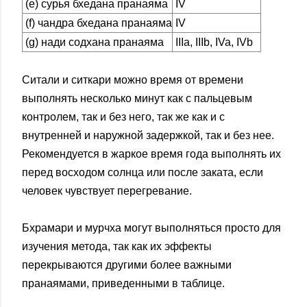
(е) сурья бхедана пранаяма
IV
(f) чандра бхедана пранаяма
IV
(g) нади содхана пранаяма
IIIa, IIIb, IVa, IVb
Ситали и ситкари можно время от времени
выполнять несколько минут как с пальцевым
контролем, так и без него, так же как и с
внутренней и наружной задержкой, так и без нее.
Рекомендуется в жаркое время года выполнять их
перед восходом солнца или после заката, если
человек чувствует перегревание.
Бхрамари и мурчха могут выполняться просто для
изучения метода, так как их эффекты
перекрываются другими более важными
пранаямами, приведенными в таблице.