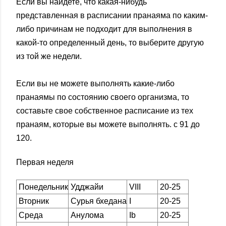
Если вы найдете, что какая-нибудь
представленная в расписании пранаяма по каким-
либо причинам не подходит для выполнения в
какой-то определенный день, то выберите другую
из той же недели.
Если вы не можете выполнять какие-либо
пранаямы по состоянию своего организма, то
составьте свое собственное расписание из тех
пранаям, которые вы можете выполнять. с 91 до
120.
Первая неделя
Понедельник
Удджайи
VIII
20-25
Вторник
Сурья бхедана
I
20-25
Среда
Анулома
Ib
20-25