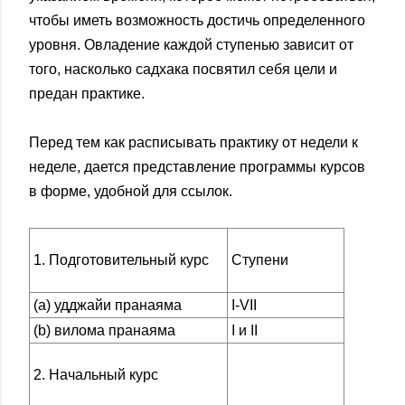
чтобы иметь возможность достичь определенного
уровня. Овладение каждой ступенью зависит от
того, насколько садхака посвятил себя цели и
предан практике.
Перед тем как расписывать практику от недели к
неделе, дается представление программы курсов
в форме, удобной для ссылок.
Ступени
1. Подготовительный курс
(а) удджайи пранаяма
I-VII
(b) вилома пранаяма
I и II
2. Начальный курс