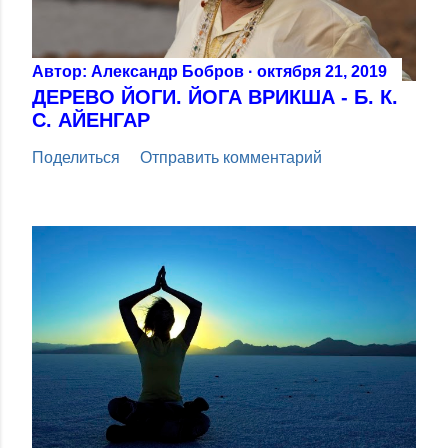
Автор:
Александр Бобров
октября 21, 2019
ДЕРЕВО ЙОГИ. ЙОГА ВРИКША - Б. К.
С. АЙЕНГАР
Поделиться
Отправить комментарий