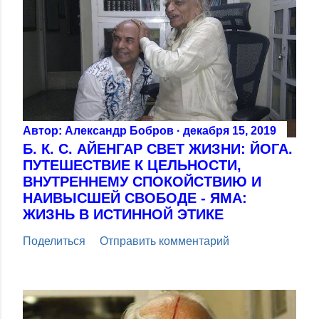
Автор:
Александр Бобров
декабря 15, 2019
Б. К. С. АЙЕНГАР СВЕТ ЖИЗНИ: ЙОГА.
ПУТЕШЕСТВИЕ К ЦЕЛЬНОСТИ,
ВНУТРЕННЕМУ СПОКОЙСТВИЮ И
НАИВЫСШЕЙ СВОБОДЕ - ЯМА:
ЖИЗНЬ В ИСТИННОЙ ЭТИКЕ
Поделиться
Отправить комментарий