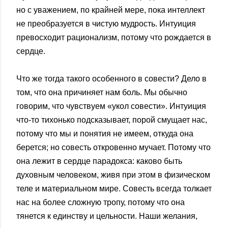
но с уважением, по крайней мере, пока интеллект
не преобразуется в чистую мудрость. Интуиция
превосходит рационализм, потому что рождается в
сердце.
Что же тогда такого особенного в совести? Дело в
том, что она причиняет нам боль. Мы обычно
говорим, что чувствуем «укол совести». Интуиция
что-то тихонько подсказывает, порой смущает нас,
потому что мы и понятия не имеем, откуда она
берется; но совесть откровенно мучает. Потому что
она лежит в сердце парадокса: каково быть
духовным человеком, живя при этом в физическом
теле и материальном мире. Совесть всегда толкает
нас на более сложную тропу, потому что она
тянется к единству и цельности. Наши желания,