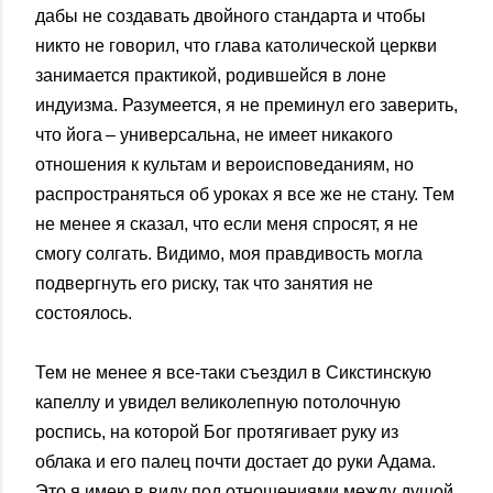
дабы не создавать двойного стандарта и чтобы
никто не говорил, что глава католической церкви
занимается практикой, родившейся в лоне
индуизма. Разумеется, я не преминул его заверить,
что йога – универсальна, не имеет никакого
отношения к культам и вероисповеданиям, но
распространяться об уроках я все же не стану. Тем
не менее я сказал, что если меня спросят, я не
смогу солгать. Видимо, моя правдивость могла
подвергнуть его риску, так что занятия не
состоялось.
Тем не менее я все-таки съездил в Сикстинскую
капеллу и увидел великолепную потолочную
роспись, на которой Бог протягивает руку из
облака и его палец почти достает до руки Адама.
Это я имею в виду под отношениями между душой