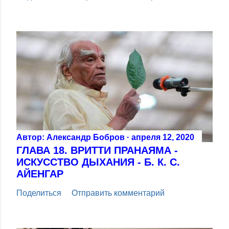
Автор:
Александр Бобров
апреля 12, 2020
ГЛАВА 18. ВРИТТИ ПРАНАЯМА -
ИСКУССТВО ДЫХАНИЯ - Б. К. С.
АЙЕНГАР
Поделиться
Отправить комментарий