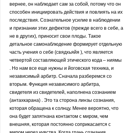
вернее, он наблюдает сам за собой, потому что он
способен инициировать действия и повлиять на их
последствия. Сознательное усилие в наблюдении
и признании этих дефектов (прежде всего в себе, а
не в других), приносит свои плоды. Такое
детальное самонаблюдение формирует отдельную
часть учения о себе (свядхьяйя ), что является
четвертой составляющей этического кода – ниямы
. Но нам все еще нужны и йоговская техника, и
независимый арбитр. Сначала разберемся со
вторым. Функция независимого арбитра,
свидетеля из свидетелей, наполнена сознанием
(антахкарана) . Это та сторона линзы сознания,
которая обращена к солнцу. Менее вероятно, что
она будет запятнана контактом с миром, чем
внешняя, которая постоянно соприкасается с
миром через чувства. Когда грань сознания,