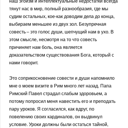
наш эгоизм и интеллектуальные недостатки всегда
тянут нас в мир, полный разнообразия, где мы
судим остальных, кое-как доводим дела до конца,
выбираем меньшее из двух зол. Безупречная
совесть – это голос души, шепчущий нам в ухо. В
этом смысле, несмотря на то что совесть
причиняет нам боль, она является
доказательством существования Бога, который с
нами говорит.
Это соприкосновение совести и души напомнило
мне о моем визите в Рим много лет назад. Папа
Римский Павел страдал слабым здоровьем, а
потому попросил меня навестить его и преподать
пару уроков. Я согласился, как вдруг, по
повелению своих кардиналов, он выдвинул
условие. Уроки должны были остаться тайной,