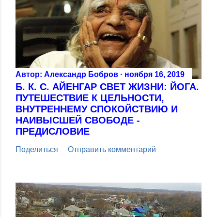
Автор:
Александр Бобров
ноября 16, 2019
Б. К. С. АЙЕНГАР СВЕТ ЖИЗНИ: ЙОГА.
ПУТЕШЕСТВИЕ К ЦЕЛЬНОСТИ,
ВНУТРЕННЕМУ СПОКОЙСТВИЮ И
НАИВЫСШЕЙ СВОБОДЕ -
ПРЕДИСЛОВИЕ
Поделиться
Отправить комментарий